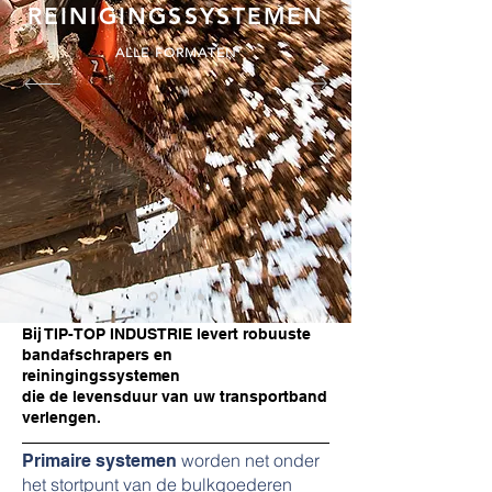
REINIGINGSSYSTEMEN
ALLE FORMATEN
Bij TIP-TOP INDUSTRIE levert robuuste
bandafschrapers en
reiningingssystemen
die de levensduur van uw transportband
verlengen.
worden net onder
Primaire systemen
het stortpunt van de bulkgoederen